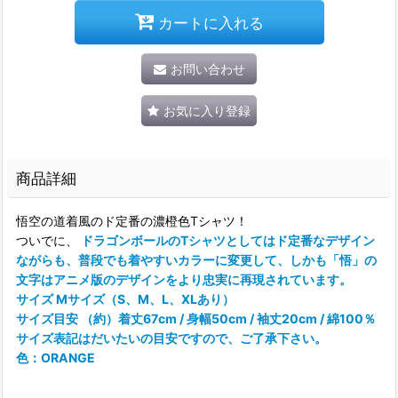
カートに入れる
お問い合わせ
お気に入り登録
商品詳細
悟空の道着風のド定番の濃橙色Tシャツ！
ついでに、
ドラゴンボールのTシャツとしてはド定番なデザイン
ながらも、普段でも着やすいカラーに変更して、しかも「悟」の
文字はアニメ版のデザインをより忠実に再現されています。
サイズ Mサイズ（S、M、L、XLあり）
サイズ目安 （約）着丈67cm / 身幅50cm / 袖丈20cm / 綿100％
サイズ表記はだいたいの目安ですので、ご了承下さい。
色：ORANGE