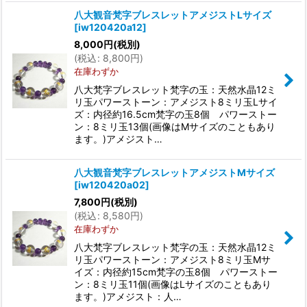
八大観音梵字ブレスレットアメジストLサイズ
[
iw120420a12
]
8,000
円
(税別)
(
税込
:
8,800
円
)
在庫わずか
八大梵字ブレスレット梵字の玉：天然水晶12ミ
リ玉パワーストーン：アメジスト8ミリ玉Lサイ
ズ：内径約16.5cm梵字の玉8個 パワーストー
ン：8ミリ玉13個(画像はMサイズのこともあり
ます。)アメジスト…
八大観音梵字ブレスレットアメジストMサイズ
[
iw120420a02
]
7,800
円
(税別)
(
税込
:
8,580
円
)
在庫わずか
八大梵字ブレスレット梵字の玉：天然水晶12ミ
リ玉パワーストーン：アメジスト8ミリ玉Mサ
イズ：内径約15cm梵字の玉8個 パワーストー
ン：8ミリ玉11個(画像はLサイズのこともあり
ます。)アメジスト：人…