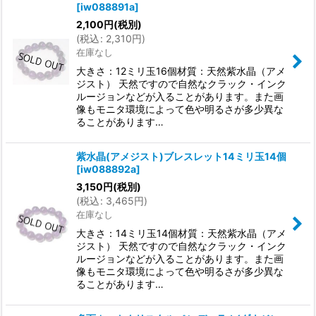
[
iw088891a
]
2,100
円
(税別)
(
税込
:
2,310
円
)
在庫なし
大きさ：12ミリ玉16個材質：天然紫水晶（アメ
ジスト） 天然ですので自然なクラック・インク
ルージョンなどが入ることがあります。また画
像もモニタ環境によって色や明るさが多少異な
ることがあります…
紫水晶(アメジスト)ブレスレット14ミリ玉14個
[
iw088892a
]
3,150
円
(税別)
(
税込
:
3,465
円
)
在庫なし
大きさ：14ミリ玉14個材質：天然紫水晶（アメ
ジスト） 天然ですので自然なクラック・インク
ルージョンなどが入ることがあります。また画
像もモニタ環境によって色や明るさが多少異な
ることがあります…