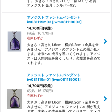
す。 大きさ：長さ約21ミリ・幅13ミリ 材質：
アメジスト 金具：シルバー925
アメジスト ファントムペンダント
iw081119m03
[
iwm081119003
]
14,700
円
(税別)
(
税込
:
16,170
円
)
在庫わずか
大きさ：高さ約1.6cm 横約1.2cm（金具を含
みません）アメジストのファントムの層が見え
ます。未来への成長を導いてくれます。アメジ
ストは人間関係を良くしたり、恋愛運を高めて
くれます。
アメジスト ファントムペンダント
iw081119m01
[
iwm081119001
]
14,700
円
(税別)
(
税込
:
16,170
円
)
在庫わずか
大きさ：高さ約1.6cm 横約1.2cm（金具を含
みません）アメジストのファントムの層が見え
ます。未来への成長を導いてくれます。アメジ