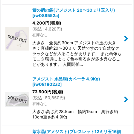
紫の網の袋(アメジスト 20〜30ミリ玉入り)
[
iw088552a
]
4,200
円
(税別)
(
税込
:
4,620
円
)
在庫なし
大きさ：全長約30cm アメジストの玉の大き
さ：直径約20〜30ミリ 天然ですので自然なク
ラックなどが入ることがあります。 また画像も
モニタ環境によって色や明るさが多少異なるこ
とがあります。 人間関係…
アメジスト 水晶洞(カペーラ 4.9Kg)
[
iw081802a2
]
73,500
円
(税別)
(
税込
:
80,850
円
)
在庫なし
大きさ:高さ約28.5cm 幅約15cm 奥行き約
10cm重さ約4.9Kg
紫水晶(アメジスト)ブレスレット12ミリ玉16個