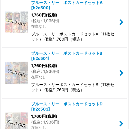
ブルース・リー ポストカードセットA
[
h2c500
]
1,760
円
(税別)
(
税込
:
1,936
円
)
在庫なし
ブルース・リーポストカードセットA（11枚セ
ット） 価格/1,760円（税込）
ブルース・リー ポストカードセットB
[
h2c501
]
1,760
円
(税別)
(
税込
:
1,936
円
)
在庫なし
ブルース・リーポストカードセットB（11枚セ
ット） 価格/1,760円（税込）
ブルース・リー ポストカードセットD
[
h2c503
]
1,760
円
(税別)
(
税込
:
1,936
円
)
在庫なし