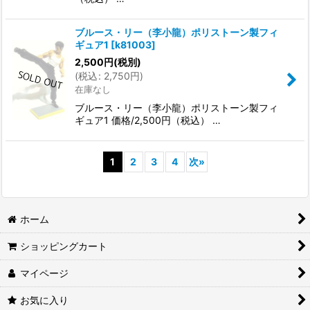
ブルース・リー（李小龍）ポリストーン製フィ
ギュア1
[
k81003
]
2,500
円
(税別)
(
税込
:
2,750
円
)
在庫なし
ブルース・リー（李小龍）ポリストーン製フィ
ギュア1 価格/2,500円（税込） …
1
2
3
4
次
»
ホーム
ショッピングカート
マイページ
お気に入り