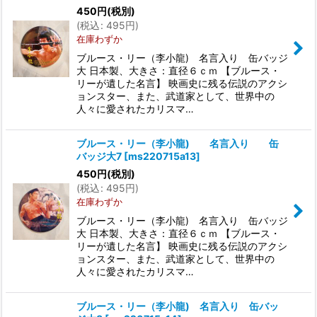
450
円
(税別)
(
税込
:
495
円
)
在庫わずか
ブルース・リー（李小龍) 名言入り 缶バッジ
大 日本製、大きさ：直径６ｃｍ 【ブルース・
リーが遺した名言】 映画史に残る伝説のアクシ
ョンスター、また、武道家として、世界中の
人々に愛されたカリスマ…
ブルース・リー（李小龍) 名言入り 缶
バッジ大7
[
ms220715a13
]
450
円
(税別)
(
税込
:
495
円
)
在庫わずか
ブルース・リー（李小龍) 名言入り 缶バッジ
大 日本製、大きさ：直径６ｃｍ 【ブルース・
リーが遺した名言】 映画史に残る伝説のアクシ
ョンスター、また、武道家として、世界中の
人々に愛されたカリスマ…
ブルース・リー（李小龍) 名言入り 缶バッ