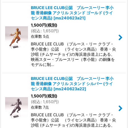
BRUCE LEE CLUB公認 ブルースーリー 李小
龍 香港銅像 アクリル スタンド ゴールド (ライ
センス商品)
[
ms240623a21
]
1,500
円
(税別)
(
税込
:
1,650
円
)
在庫数 5点
BRUCE LEE CLUB （ブルース・リー クラブ・
李小龍會）公認 （ライセンス商品） 香港・尖
沙咀 (チムサーチョイ)の海浜遊歩道上にある、
映画スター・ブルースリー（李小龍）の銅像を
モデルに制…
BRUCE LEE CLUB公認 ブルースーリー 李小
龍 香港銅像 アクリル スタンド シルバー (ライ
センス商品)
[
ms240623a22
]
1,500
円
(税別)
(
税込
:
1,650
円
)
在庫数 7点
BRUCE LEE CLUB （ブルース・リー クラブ・
李小龍會）公認 （ライセンス商品） 香港・尖
沙咀 (チムサーチョイ)の海浜遊歩道上にある、