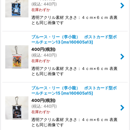
(
税込
:
440
円
)
在庫わずか
透明アクリル素材 大きさ：４ｃｍ×６ｃｍ 表裏
とも同じ画像です
ブルース・リー（李小龍） ポストカード型ボ
ールチェーン13
[
ms160605a13
]
400
円
(税別)
(
税込
:
440
円
)
在庫わずか
透明アクリル素材 大きさ：４ｃｍ×６ｃｍ 表裏
とも同じ画像です
ブルース・リー（李小龍） ポストカード型ボ
ールチェーン15
[
ms160605a15
]
400
円
(税別)
(
税込
:
440
円
)
在庫わずか
透明アクリル素材 大きさ：４ｃｍ×６ｃｍ 表裏
とも同じ画像です