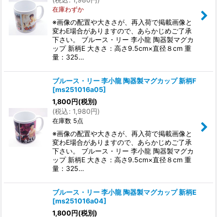
在庫わずか
※画像の配置や大きさが、再入荷で掲載画像と
変わE場合がありますので、あらかじめご了承
下さい。 ブルース・リー 李小龍 陶器製マグカ
ップ 新柄E 大きさ：高さ9.5cm×直径８cm 重
量：325…
ブルース・リー 李小龍 陶器製マグカップ 新柄F
[
ms251016a05
]
1,800
円
(税別)
(
税込
:
1,980
円
)
在庫数 5点
※画像の配置や大きさが、再入荷で掲載画像と
変わE場合がありますので、あらかじめご了承
下さい。 ブルース・リー 李小龍 陶器製マグカ
ップ 新柄E 大きさ：高さ9.5cm×直径８cm 重
量：325…
ブルース・リー 李小龍 陶器製マグカップ 新柄E
[
ms251016a04
]
1,800
円
(税別)