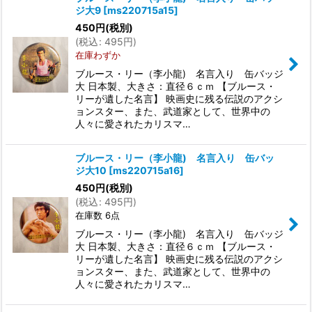
ジ大9
[
ms220715a15
]
450
円
(税別)
(
税込
:
495
円
)
在庫わずか
ブルース・リー（李小龍) 名言入り 缶バッジ
大 日本製、大きさ：直径６ｃｍ 【ブルース・
リーが遺した名言】 映画史に残る伝説のアクシ
ョンスター、また、武道家として、世界中の
人々に愛されたカリスマ…
ブルース・リー（李小龍) 名言入り 缶バッ
ジ大10
[
ms220715a16
]
450
円
(税別)
(
税込
:
495
円
)
在庫数 6点
ブルース・リー（李小龍) 名言入り 缶バッジ
大 日本製、大きさ：直径６ｃｍ 【ブルース・
リーが遺した名言】 映画史に残る伝説のアクシ
ョンスター、また、武道家として、世界中の
人々に愛されたカリスマ…