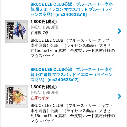
BRUCE LEE CLUB公認 ブルースーリー 李小
龍 燃えよドラゴン マウスパッド ブルー（ライ
センス商品）
[
ms240623a16
]
1,800
円
(税別)
(
税込
:
1,980
円
)
在庫数 7点
BRUCE LEE CLUB （ブルース・リー クラブ・
李小龍會）公認 （ライセンス商品） 大きさ：
約15cm×17cm 素材：合皮製 ハード素材仕様の
マウスパッド
BRUCE LEE CLUB公認 ブルースーリー 李小
龍 死亡遊戯 マウスパッド イエロー（ライセン
ス商品）
[
ms240623a17
]
1,800
円
(税別)
(
税込
:
1,980
円
)
在庫わずか
BRUCE LEE CLUB （ブルース・リー クラブ・
李小龍會）公認 （ライセンス商品） 大きさ：
約15cm×17cm 素材：合皮製 ハード素材仕様の
マウスパッド