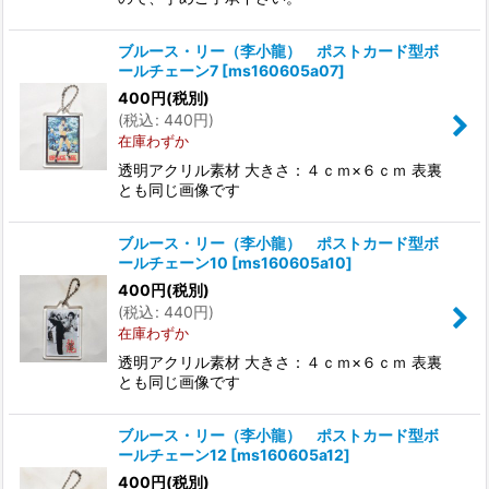
ブルース・リー（李小龍） ポストカード型ボ
ールチェーン7
[
ms160605a07
]
400
円
(税別)
(
税込
:
440
円
)
在庫わずか
透明アクリル素材 大きさ：４ｃｍ×６ｃｍ 表裏
とも同じ画像です
ブルース・リー（李小龍） ポストカード型ボ
ールチェーン10
[
ms160605a10
]
400
円
(税別)
(
税込
:
440
円
)
在庫わずか
透明アクリル素材 大きさ：４ｃｍ×６ｃｍ 表裏
とも同じ画像です
ブルース・リー（李小龍） ポストカード型ボ
ールチェーン12
[
ms160605a12
]
400
円
(税別)