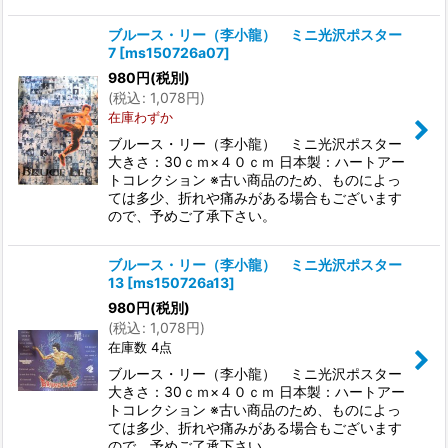
ブルース・リー（李小龍） ミニ光沢ポスター
7
[
ms150726a07
]
980
円
(税別)
(
税込
:
1,078
円
)
在庫わずか
ブルース・リー（李小龍） ミニ光沢ポスター
大きさ：30ｃｍ×４０ｃｍ 日本製：ハートアー
トコレクション ※古い商品のため、ものによっ
ては多少、折れや痛みがある場合もございます
ので、予めご了承下さい。
ブルース・リー（李小龍） ミニ光沢ポスター
13
[
ms150726a13
]
980
円
(税別)
(
税込
:
1,078
円
)
在庫数 4点
ブルース・リー（李小龍） ミニ光沢ポスター
大きさ：30ｃｍ×４０ｃｍ 日本製：ハートアー
トコレクション ※古い商品のため、ものによっ
ては多少、折れや痛みがある場合もございます
ので、予めご了承下さい。