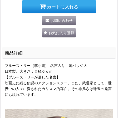
カートに入れる
お問い合わせ
お気に入り登録
商品詳細
ブルース・リー（李小龍) 名言入り 缶バッジ大
日本製、大きさ：直径６ｃｍ
【ブルース・リーが遺した名言】
映画史に残る伝説のアクションスター、また、武道家として、世
界中の人々に愛されたカリスマ的存在。その非凡さは珠玉の発言
にも現れています。