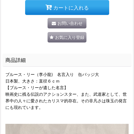
カートに入れる
お問い合わせ
お気に入り登録
商品詳細
ブルース・リー（李小龍) 名言入り 缶バッジ大
日本製、大きさ：直径６ｃｍ
【ブルース・リーが遺した名言】
映画史に残る伝説のアクションスター、また、武道家として、世
界中の人々に愛されたカリスマ的存在。その非凡さは珠玉の発言
にも現れています。