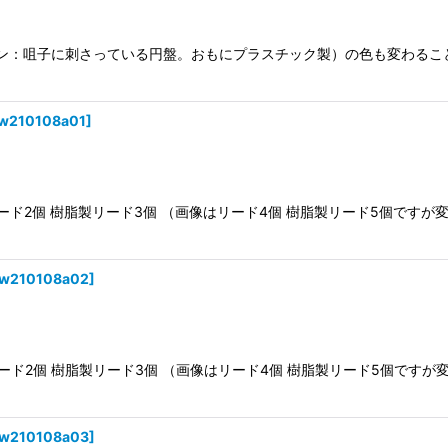
パン：咀子に刺さっている円盤。おもにプラスチック製）の色も変わるこ
iw210108a01
]
8a01 リード2個 樹脂製リード3個 （画像はリード4個 樹脂製リード5
iw210108a02
]
8a02 リード2個 樹脂製リード3個 （画像はリード4個 樹脂製リード5
iw210108a03
]