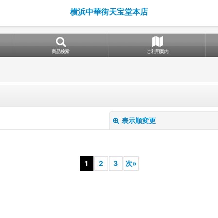
横浜中華街天宝堂本店
商品検索
ご利用案内
表示順変更
1
2
3
次
»