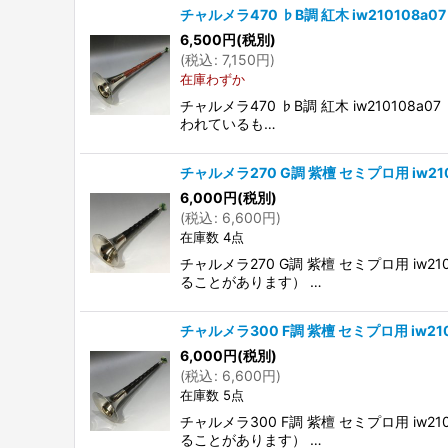
チャルメラ470 ♭B調 紅木 iw210108a07
6,500
円
(税別)
(
税込
:
7,150
円
)
在庫わずか
チャルメラ470 ♭B調 紅木 iw21010
われているも…
チャルメラ270 G調 紫檀 セミプロ用 iw210
6,000
円
(税別)
(
税込
:
6,600
円
)
在庫数 4点
チャルメラ270 G調 紫檀 セミプロ用 i
ることがあります） …
チャルメラ300 F調 紫檀 セミプロ用 iw210
6,000
円
(税別)
(
税込
:
6,600
円
)
在庫数 5点
チャルメラ300 F調 紫檀 セミプロ用 i
ることがあります） …