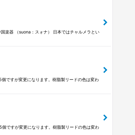
木 中国楽器 （suona：スォナ） 日本ではチャルメラとい
製リード5個ですが変更になります。樹脂製リードの色は変わ
製リード5個ですが変更になります。樹脂製リードの色は変わ