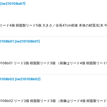
[
iw210108a07
]
8a07 リード4個 樹脂製リード5個 大きさ／全長47cm前後 本体の材質/紅
108b01
[
iw210108b01
]
w210108b01 リード2個 樹脂製リード3個 （画像はリード4個 樹脂
108b02
[
iw210108b02
]
w210108b02 リード2個 樹脂製リード3個 （画像はリード4個 樹脂