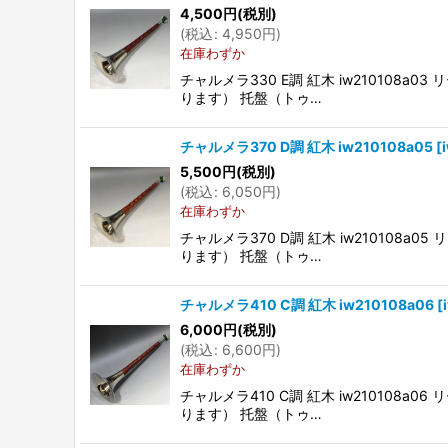
4,500
円
(税別)
(
税込
:
4,950
円
)
在庫わずか
チャルメラ330 E調 紅木 iw21010
ります） 托盤（トゥ…
チャルメラ370 D調 紅木 iw210108a05
[
5,500
円
(税別)
(
税込
:
6,050
円
)
在庫わずか
チャルメラ370 D調 紅木 iw21010
ります） 托盤（トゥ…
チャルメラ410 C調 紅木 iw210108a06
[
6,000
円
(税別)
(
税込
:
6,600
円
)
在庫わずか
チャルメラ410 C調 紅木 iw21010
ります） 托盤（トゥ…