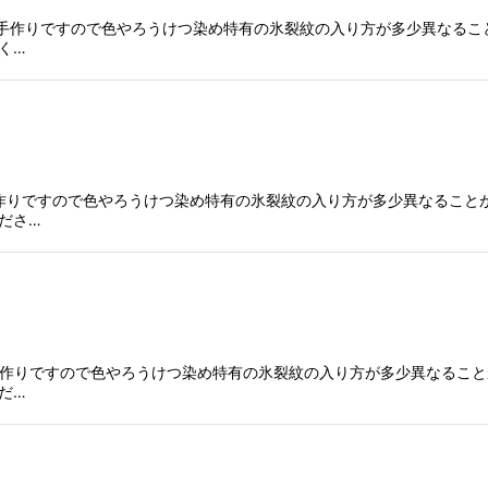
綿に染色手作りですので色やろうけつ染め特有の氷裂紋の入り方が多少異な
く…
染色手作りですので色やろうけつ染め特有の氷裂紋の入り方が多少異なるこ
ださ…
に染色手作りですので色やろうけつ染め特有の氷裂紋の入り方が多少異なる
だ…