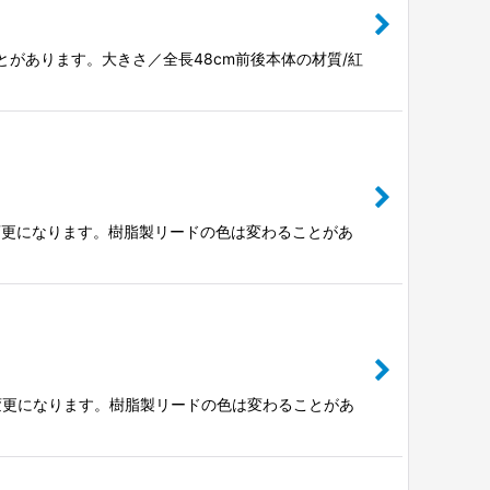
とがあります。大きさ／全長48cm前後本体の材質/紅
個ですが変更になります。樹脂製リードの色は変わることがあ
個ですが変更になります。樹脂製リードの色は変わることがあ