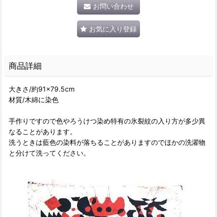
お問い合わせ
お気に入り登録
商品詳細
大きさ/約91×79.5cm
材質/木綿に染色
手作りですので色やろうけつ染め特有の氷裂紋の入り方が多少異
なることがあります。
洗うときは藍色の染料が落ちることがありますのでほかの洗濯物
と分けて洗ってください。