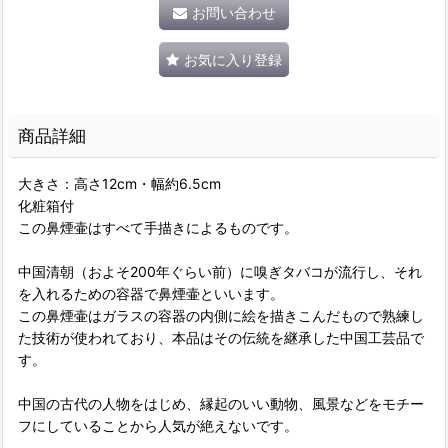
お問い合わせ
お気に入り登録
商品詳細
大きさ：高さ12cm・幅約6.5cm
化粧箱付
この鼻煙壷はすべて手描きによるものです。
中国清朝（およそ200年ぐらい前）に嗅ぎタバコが流行し、それ
を入れるための容器で鼻煙壷といいます。
この鼻煙壷はガラスの容器の内側に絵を描きこんだもので熟練し
た技術が使われており、本品はその伝統を継承した中国工芸品で
す。
中国の古代の人物をはじめ、縁起のいい動物、風景などをモチー
フにしていることから人気が絶えないです。