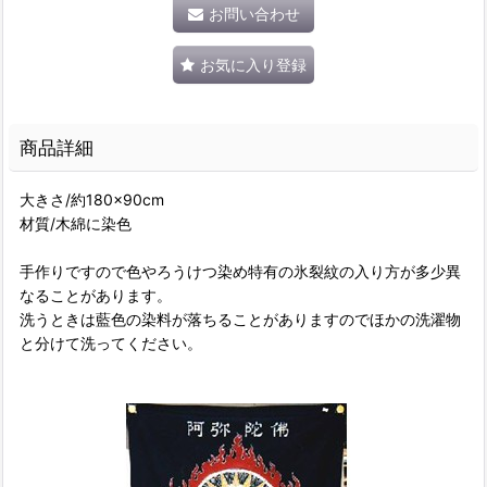
お問い合わせ
お気に入り登録
商品詳細
大きさ/約180×90cm
材質/木綿に染色
手作りですので色やろうけつ染め特有の氷裂紋の入り方が多少異
なることがあります。
洗うときは藍色の染料が落ちることがありますのでほかの洗濯物
と分けて洗ってください。