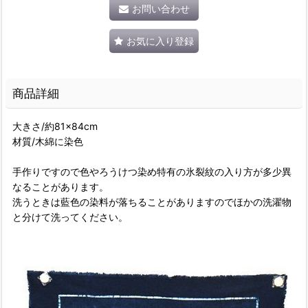
お問い合わせ
お気に入り登録
商品詳細
大きさ/約81×84cm
材質/木綿に染色
手作りですので色やろうけつ染め特有の氷裂紋の入り方が多少異
なることがあります。
洗うときは藍色の染料が落ちることがありますのでほかの洗濯物
と分けて洗ってください。