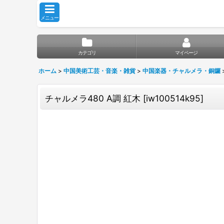
メニュー
カテゴリ
マイページ
ホーム
>
中国美術工芸・音楽・雑貨
>
中国楽器・チャルメラ・銅鑼
チャルメラ480 A調 紅木
[
iw100514k95
]