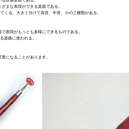
まざまな表現ができる楽器である。
ってくる。大きく分けて高音、中音、小の三種類がある。
器で表現がもっとも多様にできるものである。
する楽曲に使われる。
変更になることがあります。