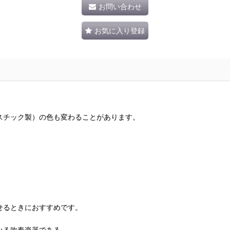
お問い合わせ
お気に入り登録
スチック製）の色も変わることがあります。
せるときにおすすめです。
いる吹奏楽器である。