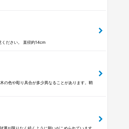
ださい。 直径約14cm
で木の色や彫り具合が多少異なることがあります。鞘
財運が限りなく続くように願いがこめられています。