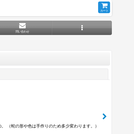
カート
問い合わせ
閉じる
の。 （蛇の形や色は手作りのため多少変わります。）