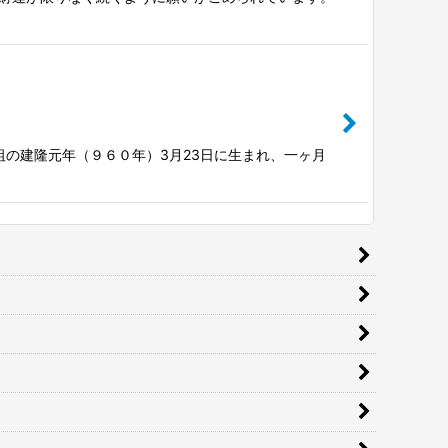
祖の建隆元年（９６０年）3月23日に生まれ、一ヶ月