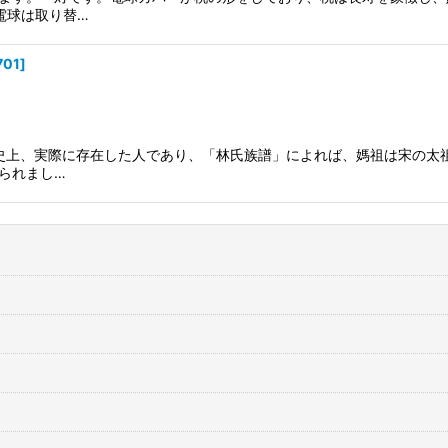
電球は取り替…
701
]
歴史上、実際に存在した人であり、「林氏族譜」によれば、媽祖は宋の太
られまし…