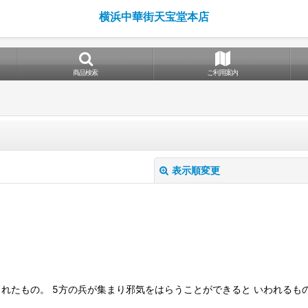
横浜中華街天宝堂本店
商品検索
ご利用案内
表示順変更
絞り込む
られたもの。 5方の兵が集まり邪気をはらうことができると いわれるも