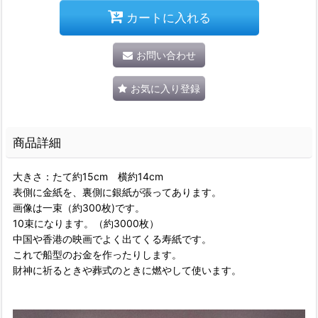
カートに入れる
お問い合わせ
お気に入り登録
商品詳細
大きさ：たて約15cm 横約14cm
表側に金紙を、裏側に銀紙が張ってあります。
画像は一束（約300枚)です。
10束になります。（約3000枚）
中国や香港の映画でよく出てくる寿紙です。
これで船型のお金を作ったりします。
財神に祈るときや葬式のときに燃やして使います。