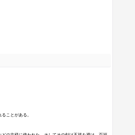
れることがある。
などの文様に使われた。そしてその剣は不祥を避け、百福