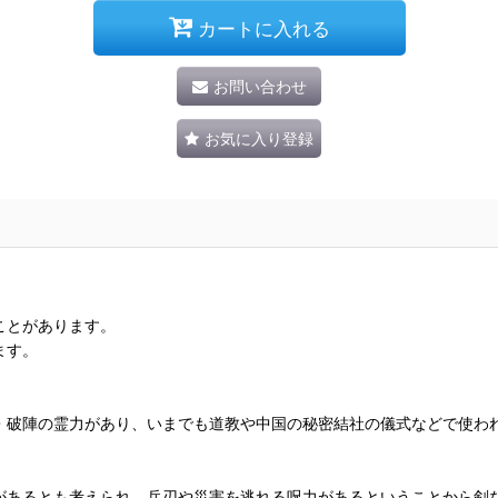
カートに入れる
お問い合わせ
お気に入り登録
ことがあります。
ます。
・破陣の霊力があり、いまでも道教や中国の秘密結社の儀式などで使わ
があるとも考えられ、兵刃や災害を逃れる呪力があるということから剣