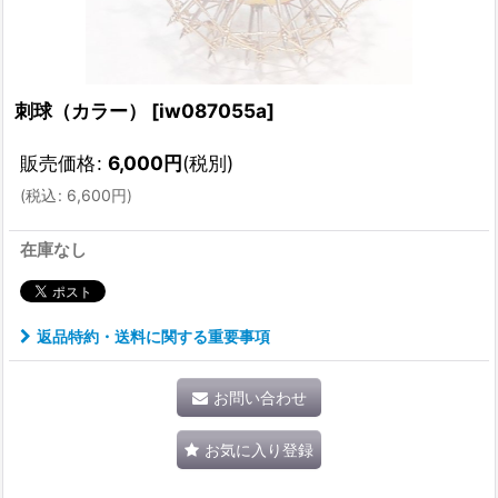
刺球（カラー）
[
iw087055a
]
販売価格
:
6,000
円
(税別)
(
税込
:
6,600
円
)
在庫なし
返品特約・送料に関する重要事項
お問い合わせ
お気に入り登録