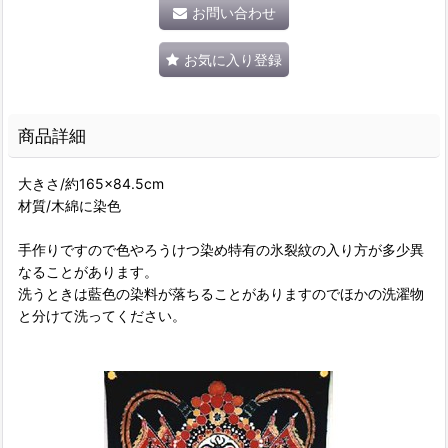
お問い合わせ
お気に入り登録
商品詳細
大きさ/約165×84.5cm
材質/木綿に染色
手作りですので色やろうけつ染め特有の氷裂紋の入り方が多少異
なることがあります。
洗うときは藍色の染料が落ちることがありますのでほかの洗濯物
と分けて洗ってください。