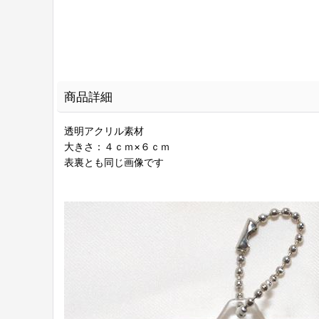
商品詳細
透明アクリル素材
大きさ：４ｃｍ×６ｃｍ
表裏とも同じ画像です