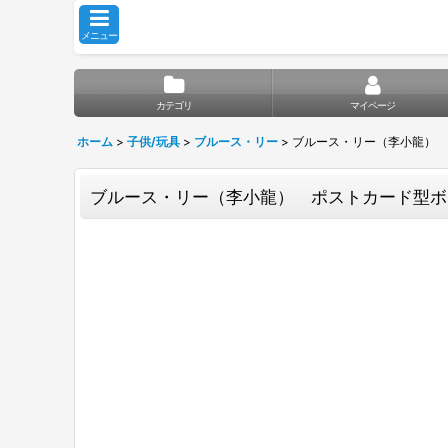
メニュー
カテゴリ
マイページ
ホーム
>
子供/玩具
>
ブルース・リー
>
ブルース・リー（李小龍） 
ブルース・リー（李小龍） ポストカード型ボ