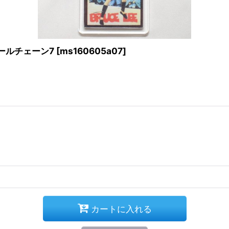
ールチェーン7
[
ms160605a07
]
カートに入れる