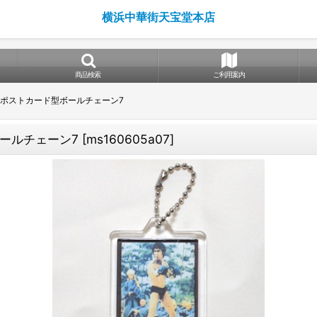
横浜中華街天宝堂本店
商品検索
ご利用案内
ポストカード型ボールチェーン7
ールチェーン7
[
ms160605a07
]