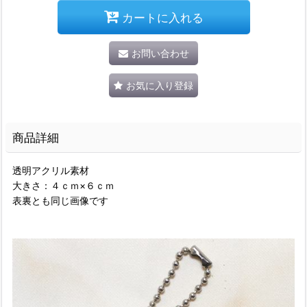
カートに入れる
お問い合わせ
お気に入り登録
商品詳細
透明アクリル素材
大きさ：４ｃｍ×６ｃｍ
表裏とも同じ画像です