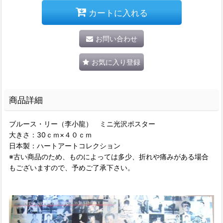
カートに入れる
お問い合わせ
お気に入り登録
商品詳細
ブルース・リー（李小龍） ミニ光沢ポスター
大きさ：30ｃｍ×４０ｃｍ
日本製：ハートアートコレクション
※古い商品のため、ものによっては多少、折れや痛みがある場合
もございますので、予めご了承下さい。