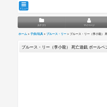
メニュー
カテゴリ
マイページ
ホーム
>
子供/玩具
>
ブルース・リー
>
ブルース・リー（李小龍） 死
ブルース・リー（李小龍） 死亡遊戯 ボールペン