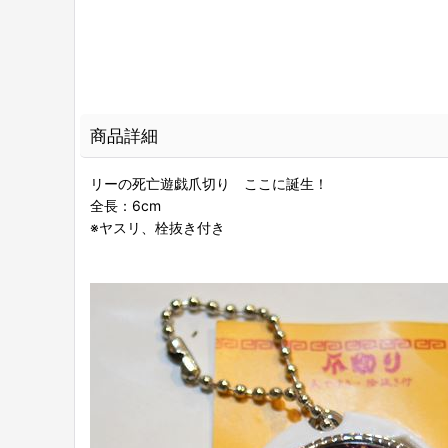
商品詳細
リーの死亡遊戯爪切り ここに誕生！
全長：6cm
※ヤスリ、栓抜き付き