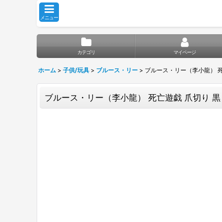
メニュー
カテゴリ
マイページ
ホーム
>
子供/玩具
>
ブルース・リー
>
ブルース・リー（李小龍） 死
ブルース・リー（李小龍） 死亡遊戯 爪切り 