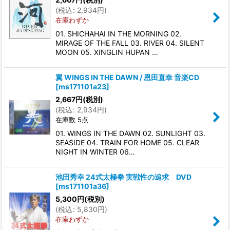
(
税込
:
2,934
円
)
在庫わずか
01. SHICHAHAI IN THE MORNING 02.
MIRAGE OF THE FALL 03. RIVER 04. SILENT
MOON 05. XINGLIN HUPAN …
翼 WINGS IN THE DAWN / 恩田直幸 音楽CD
[
ms171101a23
]
2,667
円
(税別)
(
税込
:
2,934
円
)
在庫数 5点
01. WINGS IN THE DAWN 02. SUNLIGHT 03.
SEASIDE 04. TRAIN FOR HOME 05. CLEAR
NIGHT IN WINTER 06…
池田秀幸 24式太極拳 実戦性の追求 DVD
[
ms171101a36
]
5,300
円
(税別)
(
税込
:
5,830
円
)
在庫わずか