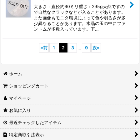
大きさ：直径約60ミリ重さ：295g天然ですの
で自然なクラックなどが入ることがあります。
また画像もモニタ環境によって色や明るさが多
少異なることがあります。水晶の玉の中にファ
ントムが多数入っています。下…
«
前
1
2
3
...
9
次
»
ホーム
ショッピングカート
マイページ
お気に入り
最近チェックしたアイテム
特定商取引法表示