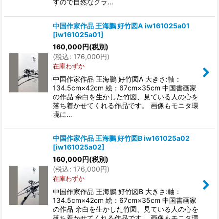
すので自然なクラ…
中国作家作品 王海鵬 好竹図A iw161025a01
[
iw161025a01
]
160,000
円
(税別)
(
税込
:
176,000
円
)
在庫わずか
中国作家作品 王海鵬 好竹図A 大きさ:軸：
134.5cm×42cm 絵：67cm×35cm 中国書画家
の作品 余白を生かした竹図、見ている人の心を
落ち着かせてくれる作品です。 画像もモニタ環
境に…
中国作家作品 王海鵬 好竹図B iw161025a02
[
iw161025a02
]
160,000
円
(税別)
(
税込
:
176,000
円
)
在庫わずか
中国作家作品 王海鵬 好竹図B 大きさ:軸：
134.5cm×42cm 絵：67cm×35cm 中国書画家
の作品 余白を生かした竹図、見ている人の心を
落ち着かせてくれる作品です。 画像もモニタ環