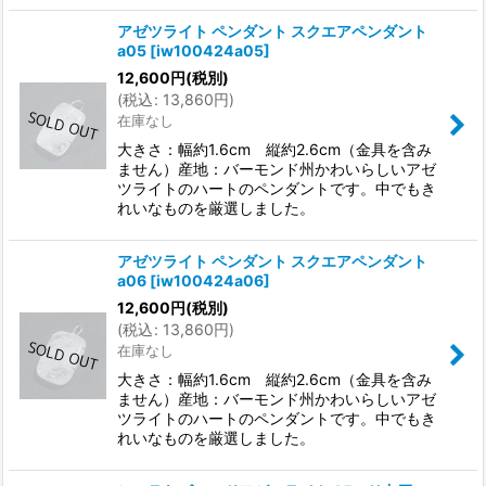
アゼツライト ペンダント スクエアペンダント
a05
[
iw100424a05
]
12,600
円
(税別)
(
税込
:
13,860
円
)
在庫なし
大きさ：幅約1.6cm 縦約2.6cm（金具を含み
ません）産地：バーモンド州かわいらしいアゼ
ツライトのハートのペンダントです。中でもき
れいなものを厳選しました。
アゼツライト ペンダント スクエアペンダント
a06
[
iw100424a06
]
12,600
円
(税別)
(
税込
:
13,860
円
)
在庫なし
大きさ：幅約1.6cm 縦約2.6cm（金具を含み
ません）産地：バーモンド州かわいらしいアゼ
ツライトのハートのペンダントです。中でもき
れいなものを厳選しました。