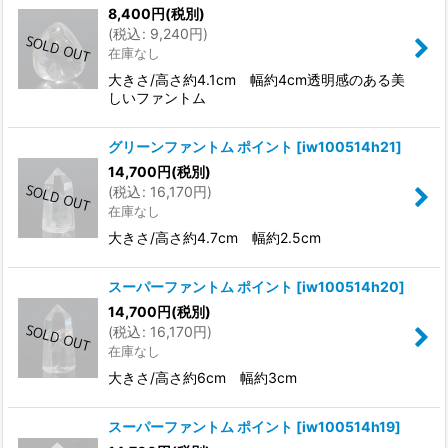
8,400
円
(税別)
(
税込
:
9,240
円
)
在庫なし
大きさ/高さ約4.1cm 幅約4cm透明感のある美
しいファントム
グリーンファントム ポイント
[
iw100514h21
]
14,700
円
(税別)
(
税込
:
16,170
円
)
在庫なし
大きさ/高さ約4.7cm 幅約2.5cm
スーパーファントム ポイント
[
iw100514h20
]
14,700
円
(税別)
(
税込
:
16,170
円
)
在庫なし
大きさ/高さ約6cm 幅約3cm
スーパーファントム ポイント
[
iw100514h19
]