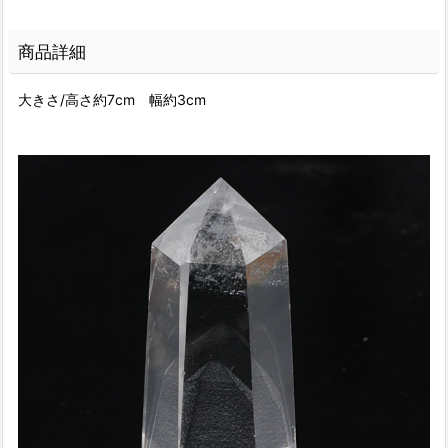
商品詳細
大きさ/高さ約7cm 幅約3cm