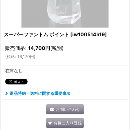
スーパーファントム ポイント
[
iw100514h19
]
販売価格
:
14,700
円
(税別)
(
税込
:
16,170
円
)
在庫なし
返品特約・送料に関する重要事項
お問い合わせ
お気に入り登録