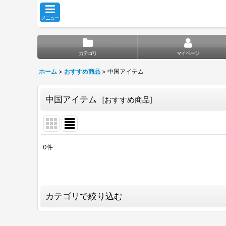
メニュー
カテゴリ
マイページ
ホーム
>
おすすめ商品
>
中国アイテム
中国アイテム
[
おすすめ商品
]
0
件
サブカテゴリ
:
表示数
:
カテゴリで絞り込む
並び順
: