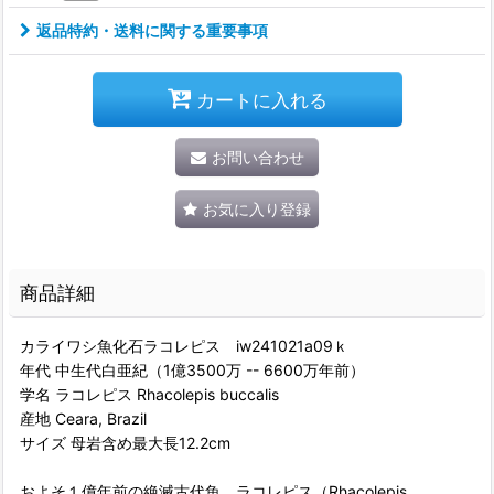
返品特約・送料に関する重要事項
カートに入れる
お問い合わせ
お気に入り登録
商品詳細
カライワシ魚化石ラコレピス iw241021a09ｋ
年代 中生代白亜紀（1億3500万 -- 6600万年前）
学名 ラコレピス Rhacolepis buccalis
産地 Ceara, Brazil
サイズ 母岩含め最大長12.2cm
およそ１億年前の絶滅古代魚、ラコレピス（Rhacolepis