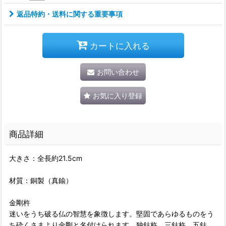
返品特約・送料に関する重要事項
カートに入れる
お問い合わせ
お気に入り登録
商品詳細
大きさ：全長約21.5cm
材質：銅製（真鍮）
金剛杵
迷いをうち破る仏の智慧を象徴します。堅固であらゆるものをう
ち砕くさまより金剛と名付けられます。独鈷杵、三鈷杵、五鈷