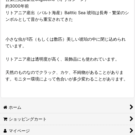
約3000年前
リトアニア産出（バルト海産）Balttic Sea 琥珀は長寿・繁栄のシ
ンボルとして昔から重宝されてきた
小さな虫が1匹（もしくは数匹）美しい琥珀の中に閉じ込められ
ています。
リトアニア産は透明度が高く、装飾品にも使われています。
天然のものなのでクラック、カケ、不純物があることがありま
す。モニター環境によって色合いが多少変わることがあります。
ホーム
ショッピングカート
マイページ