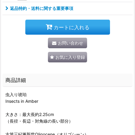
返品特約・送料に関する重要事項
カートに入れる
お問い合わせ
お気に入り登録
商品詳細
虫入り琥珀
Insects in Amber
大きさ：最大長約2.25cm
（長径・長辺・対角線の長い部分）
古第三紀漸新世Oligocene（オリゴシーン）