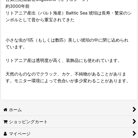
約3000年前
リトアニア産出（バルト海産）Balttic Sea 琥珀は長寿・繁栄のシ
ンボルとして昔から重宝されてきた
小さな虫が1匹（もしくは数匹）美しい琥珀の中に閉じ込められ
ています。
リトアニア産は透明度が高く、装飾品にも使われています。
天然のものなのでクラック、カケ、不純物があることがありま
す。モニター環境によって色合いが多少変わることがあります。
ホーム
ショッピングカート
マイページ