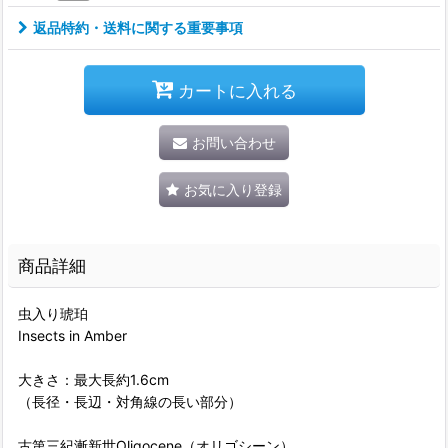
返品特約・送料に関する重要事項
カートに入れる
お問い合わせ
お気に入り登録
商品詳細
虫入り琥珀
Insects in Amber
大きさ：最大長約1.6cm
（長径・長辺・対角線の長い部分）
古第三紀漸新世Oligocene（オリゴシーン）