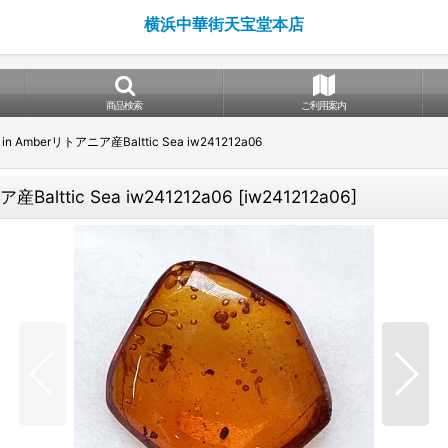
横浜中華街天宝堂本店
商品検索
ご利用案内
 Amberリトアニア産Balttic Sea iw241212a06
alttic Sea iw241212a06
[
iw241212a06
]