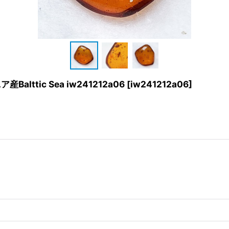
alttic Sea iw241212a06
[
iw241212a06
]