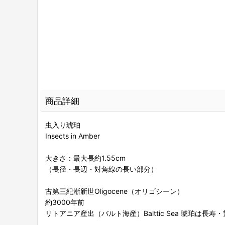
商品詳細
虫入り琥珀
Insects in Amber
大きさ：最大長約1.55cm
（長径・長辺・対角線の長い部分）
古第三紀漸新世Oligocene（オリゴシーン）
約3000年前
リトアニア産出（バルト海産）Balttic Sea 琥珀は