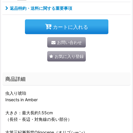
返品特約・送料に関する重要事項
カートに入れる
お問い合わせ
お気に入り登録
商品詳細
虫入り琥珀
Insects in Amber
大きさ：最大長約1.55cm
（長径・長辺・対角線の長い部分）
古第三紀漸新世Oligocene（オリゴシーン）