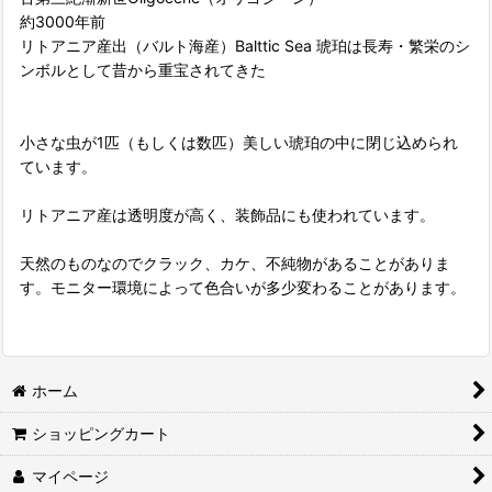
約3000年前
リトアニア産出（バルト海産）Balttic Sea 琥珀は長寿・繁栄のシ
ンボルとして昔から重宝されてきた
小さな虫が1匹（もしくは数匹）美しい琥珀の中に閉じ込められ
ています。
リトアニア産は透明度が高く、装飾品にも使われています。
天然のものなのでクラック、カケ、不純物があることがありま
す。モニター環境によって色合いが多少変わることがあります。
ホーム
ショッピングカート
マイページ