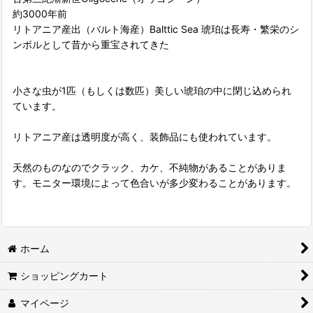
約3000年前
リトアニア産出（バルト海産）Balttic Sea 琥珀は長寿・繁栄のシ
ンボルとして昔から重宝されてきた
小さな虫が1匹（もしくは数匹）美しい琥珀の中に閉じ込められ
ています。
リトアニア産は透明度が高く、装飾品にも使われています。
天然のものなのでクラック、カケ、不純物があることがありま
す。モニター環境によって色合いが多少変わることがあります。
ホーム
ショッピングカート
マイページ