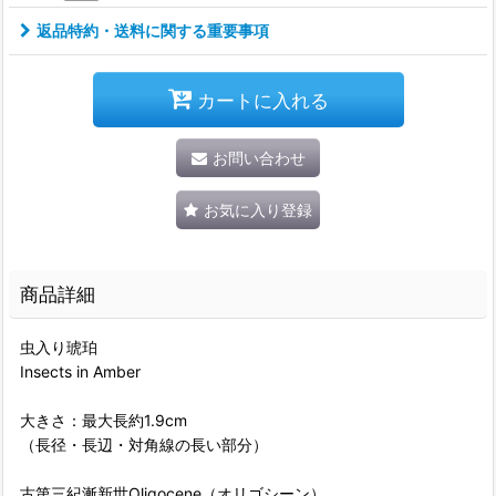
返品特約・送料に関する重要事項
カートに入れる
お問い合わせ
お気に入り登録
商品詳細
虫入り琥珀
Insects in Amber
大きさ：最大長約1.9cm
（長径・長辺・対角線の長い部分）
古第三紀漸新世Oligocene（オリゴシーン）