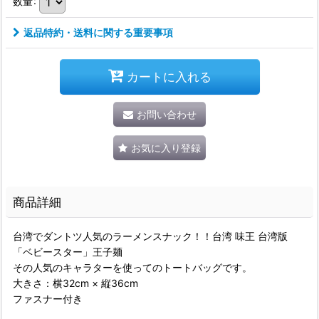
数量
:
返品特約・送料に関する重要事項
カートに入れる
お問い合わせ
お気に入り登録
商品詳細
台湾でダントツ人気のラーメンスナック！！台湾 味王 台湾版
「ベビースター」王子麺
その人気のキャラターを使ってのトートバッグです。
大きさ：横32cm × 縦36cm
ファスナー付き