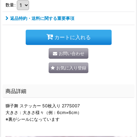
数量
:
返品特約・送料に関する重要事項
カートに入れる
お問い合わせ
お気に入り登録
商品詳細
獅子舞 ステッカー 50枚入り 277S007
大きさ：大きさ様々（例：6cm×6cm）
※裏がシールになっています