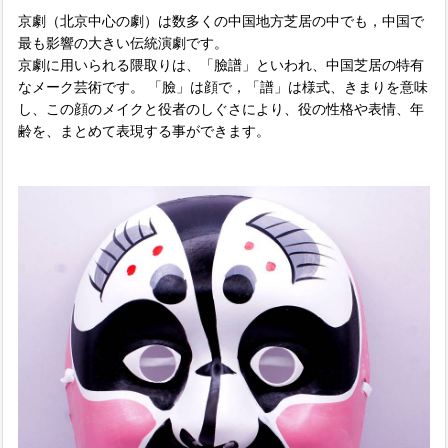
京劇（北京中心の劇）は数多くの中国地方芝居の中でも，中国で
最も影響の大きい伝統演劇です。
京劇に用いられる隈取りは、「臉譜」といわれ、中国芝居の特有
なメーク芸術です。 「臉」は顔で，「譜」は様式、きまりを意味
し、この顔のメイクと役者のしぐさにより、役の性格や表情、年
齢を、まとめて表現する事ができます。