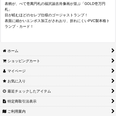
表柄が、べて壱萬円札の福沢諭吉肖像画が並ぶ「GOLD壱万円
札」
目が眩むほどのセレブ仕様のゴージャストランプ！
表面に細かいエンボス加工がされおり、折れにくいPVC製本格ト
ランプ・カード！
ホーム
ショッピングカート
マイページ
お気に入り
最近チェックしたアイテム
特定商取引法表示
ご利用案内