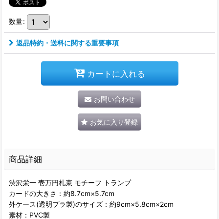
数量
:
返品特約・送料に関する重要事項
カートに入れる
お問い合わせ
お気に入り登録
商品詳細
渋沢栄一 壱万円札束 モチーフ トランプ
カードの大きさ：約8.7cm×5.7cm
外ケース(透明プラ製)のサイズ：約9cm×5.8cm×2cm
素材：PVC製