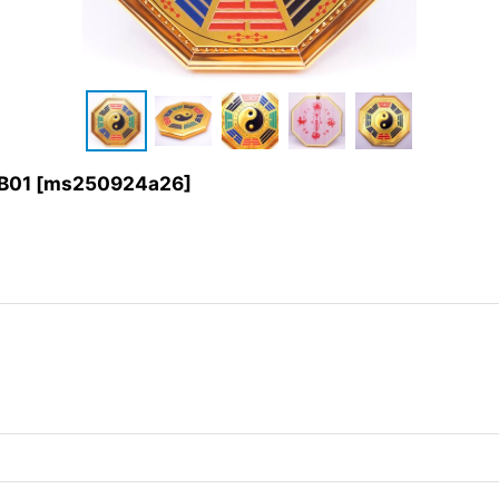
B01
[
ms250924a26
]