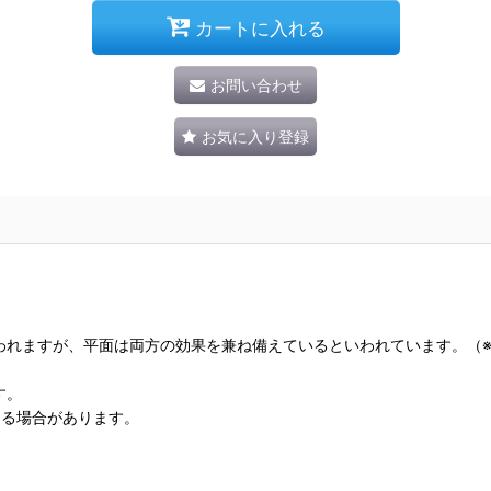
カートに入れる
お問い合わせ
お気に入り登録
われますが、平面は両方の効果を兼ね備えているといわれています。（
す。
ある場合があります。