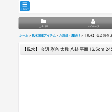
メニュー
カテゴリ
マイページ
ホーム
>
風水開運アイテム
>
八卦鏡・魔除け
>
【風水】 金辺 彩色 太極
【風水】 金辺 彩色 太極 八卦 平面 16.5cm 24