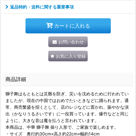
返品特約・送料に関する重要事項
カートに入れる
お問い合わせ
お気に入り登録
商品詳細
獅子舞はもともとは災難を防ぎ、災いを沈めるために行われてい
ましたが、現在の中国ではおめでたいときなどに踊られます。通
常、商売繁盛を招くとして、店のレジなどに置かれ、賑やかな演
出（かなりうるさいです）に一役買っています。爆竹などと同じ
ように、大きな音は魔を払うと言われています。
本商品は、中華 獅子舞 操り人形で、ご家族で楽しめます。
・サイズ 奥行約30cm×高さ約22cm×幅約14cm