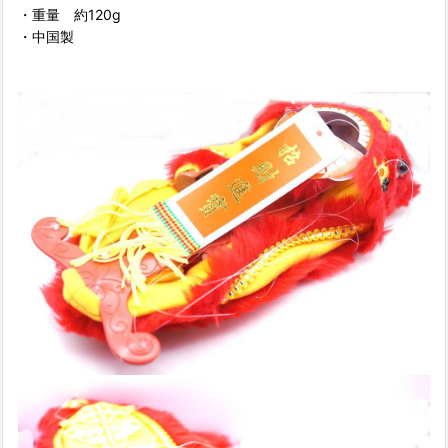
・重量 約120g
・中国製