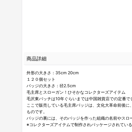
商品詳細
外形の大きさ：35cm 20cm
１２０個セット
バッジの大きさ：径2.5cm
毛主席とスローガン！ひそかなコレクターズアイテム
毛沢東バッチは10年ぐらいまでは中国雑貨店での定番
ここで販売している毛主席バッジは、文化大革命前後に
ものです。
バッジの裏には、そのバッジを作った組織の名前やスロ
※コレクターズアイテムで制作されパッケージされてい