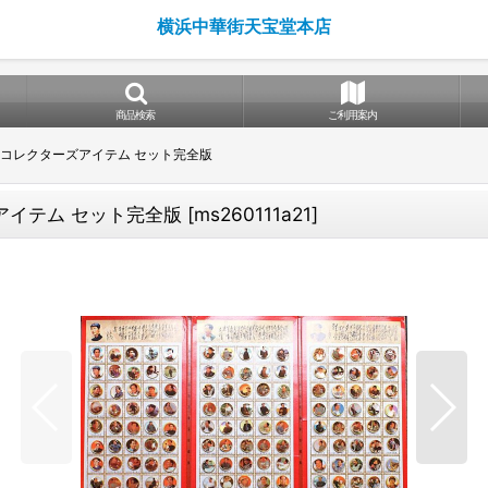
横浜中華街天宝堂本店
商品検索
ご利用案内
ト コレクターズアイテム セット完全版
ズアイテム セット完全版
[
ms260111a21
]