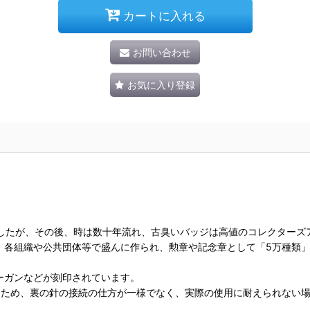
カートに入れる
お問い合わせ
お気に入り登録
でしたが、その後、時は数十年流れ、古臭いバッジは高値のコレクターズ
、各組織や公共団体等で盛んに作られ、勲章や記念章として「5万種類
ーガンなどが刻印されています。
るため、裏の針の接続の仕方が一様でなく、実際の使用に耐えられない