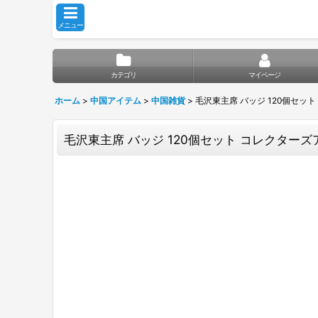
メニュー
カテゴリ
マイページ
ホーム
>
中国アイテム
>
中国雑貨
>
毛沢東主席 バッジ 120個セッ
毛沢東主席 バッジ 120個セット コレクター