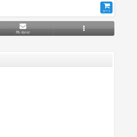
カート
問い合わせ