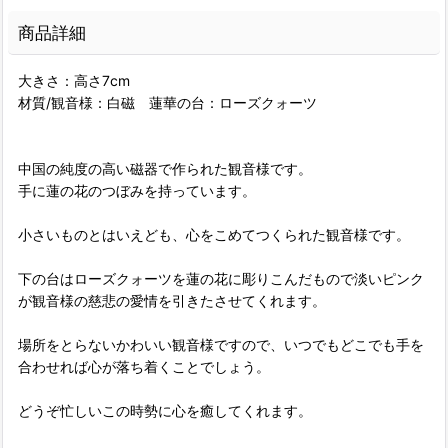
商品詳細
大きさ：高さ7cm
材質/観音様：白磁 蓮華の台：ローズクォーツ
中国の純度の高い磁器で作られた観音様です。
手に蓮の花のつぼみを持っています。
小さいものとはいえども、心をこめてつくられた観音様です。
下の台はローズクォーツを蓮の花に彫りこんだもので淡いピンク
が観音様の慈悲の愛情を引きたさせてくれます。
場所をとらないかわいい観音様ですので、いつでもどこでも手を
合わせれば心が落ち着くことでしょう。
どうぞ忙しいこの時勢に心を癒してくれます。