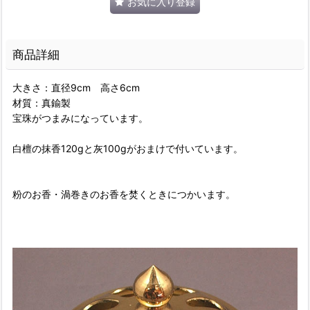
お気に入り登録
商品詳細
大きさ：直径9cm 高さ6cm
材質：真鍮製
宝珠がつまみになっています。
白檀の抹香120gと灰100gがおまけで付いています。
粉のお香・渦巻きのお香を焚くときにつかいます。