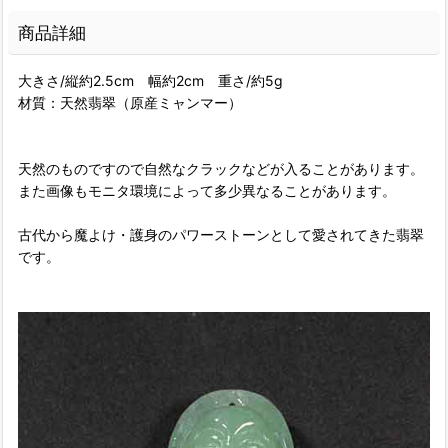
商品詳細
大きさ/縦約2.5cm 幅約2cm 重さ/約5g
材質：天然翡翠（原産ミャンマー）
天然のものですので自然なクラックなどが入ることがあります。
また画像もモニタ環境によって多少異なることがあります。
古代から魔よけ・護身のパワーストーンとして愛されてきた翡翠
です。