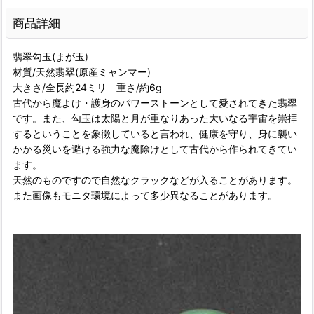
商品詳細
翡翠勾玉(まが玉)
材質/天然翡翠(原産ミャンマー)
大きさ/全長約24ミリ 重さ/約6g
古代から魔よけ・護身のパワーストーンとして愛されてきた翡翠
です。また、勾玉は太陽と月が重なりあった大いなる宇宙を崇拝
するということを象徴していると言われ、健康を守り、身に襲い
かかる災いを避ける強力な魔除けとして古代から作られてきてい
ます。
天然のものですので自然なクラックなどが入ることがあります。
また画像もモニタ環境によって多少異なることがあります。