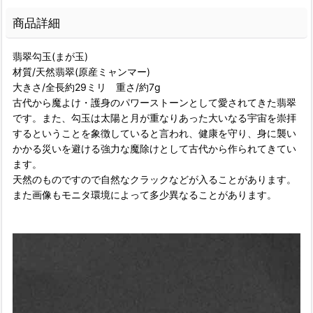
商品詳細
翡翠勾玉(まが玉)
材質/天然翡翠(原産ミャンマー)
大きさ/全長約29ミリ 重さ/約7g
古代から魔よけ・護身のパワーストーンとして愛されてきた翡翠
です。また、勾玉は太陽と月が重なりあった大いなる宇宙を崇拝
するということを象徴していると言われ、健康を守り、身に襲い
かかる災いを避ける強力な魔除けとして古代から作られてきてい
ます。
天然のものですので自然なクラックなどが入ることがあります。
また画像もモニタ環境によって多少異なることがあります。