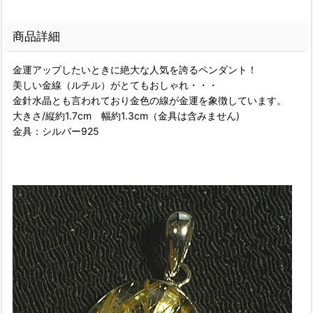
商品詳細
金運アップしたいときに絶大な人気を誇るペンダント！
美しい金線（ルチル）がとてもおしゃれ・・・
金針水晶とも言われており金色の線が金運を象徴しています。
大きさ/縦約1.7cm 幅約1.3cm（金具は含みません)
金具：シルバー925