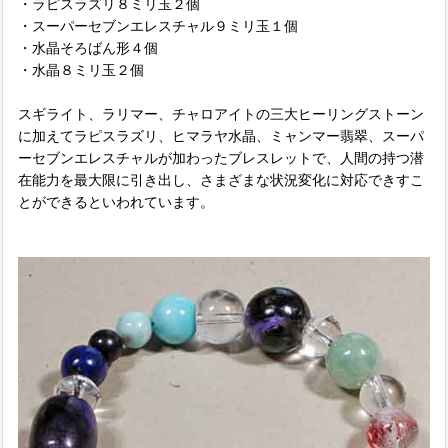
・ラピスラズリ８ミリ玉２個
・スーパーセブンエレスチャル９ミリ玉１個
・水晶そろばん形４個
・水晶８ミリ玉２個
スギライト、ラリマー、チャロアイトの三大ヒーリングストーン
に加えてラピスラズリ、ヒマラヤ水晶、ミャンマー翡翠、スーパ
ーセブンエレスチャルが加わったブレスレットで、人間の持つ潜
在能力を最大限に引き出し、さまざまな状況変化に対応できすこ
とができるといわれています。