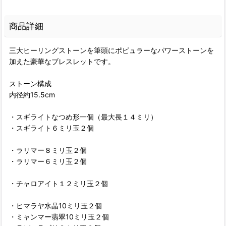
商品詳細
三大ヒーリングストーンを筆頭にポピュラーなパワーストーンを
加えた豪華なブレスレットです。
ストーン構成
内径約15.5cm
・スギライトなつめ形一個（最大長１４ミリ）
・スギライト６ミリ玉２個
・ラリマー８ミリ玉２個
・ラリマー６ミリ玉２個
・チャロアイト１２ミリ玉２個
・ヒマラヤ水晶10ミリ玉２個
・ミャンマー翡翠10ミリ玉２個