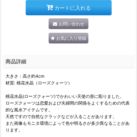
カートに入れる
お問い合わせ
お気に入り登録
商品詳細
大きさ：高さ約4cm
材質: 桃花水晶（ローズクォーツ）
桃花水晶(ローズクォーツ)でかわいい天使の形に彫りました。
ローズクォーツは恋愛および夫婦間の関係をよくするための代表
的な風水アイテムです。
天然ですので自然なクラックなどが入ることがあります。
また画像もモニタ環境によって色や明るさが多少異なることがあ
ります。