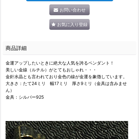
お問い合わせ
お気に入り登録
商品詳細
金運アップしたいときに絶大な人気を誇るペンダント！
美しい金線（ルチル）がとてもおしゃれ・・・
金針水晶とも言われており金色の線が金運を象徴しています。
大きさ：たて24ミリ 幅17ミリ 厚さ9ミリ（金具は含みませ
ん）
金具：シルバー925